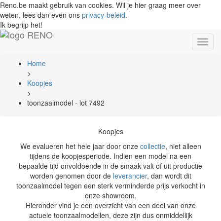
Reno.be maakt gebruik van cookies. Wil je hier graag meer over
weten, lees dan even ons
privacy-beleid
.
Ik begrijp het!
Toggl
navig
Home
>
Koopjes
>
toonzaalmodel - lot 7492
Koopjes
We evalueren het hele jaar door onze
collectie
, niet alleen
tijdens de koopjesperiode. Indien een model na een
bepaalde tijd onvoldoende in de smaak valt of uit productie
worden genomen door de
leverancier
, dan wordt dit
toonzaalmodel tegen een sterk verminderde prijs verkocht in
onze showroom.
Hieronder vind je een overzicht van een deel van onze
actuele toonzaalmodellen, deze zijn dus onmiddellijk